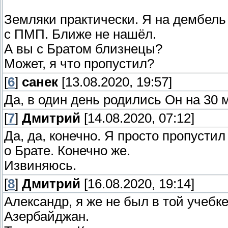
Земляки практически. Я на дембель
с ПМП. Ближе не нашёл.
А вы с Братом близнецы?
Может, я что пропустил?
[
6
]
санек
[13.08.2020, 19:57]
Да, в один день родились Он на 30 
[
7
]
Дмитрий
[14.08.2020, 07:12]
Да, да, конечно. Я просто пропусти
о Брате. Конечно же.
Извиняюсь.
[
8
]
Дмитрий
[16.08.2020, 19:14]
Александр, я же не был в той учебк
Азербайджан.