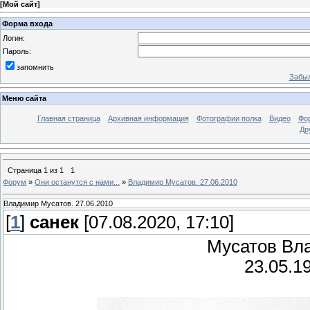
[
Мой сайт
]
Форма входа
Логин:
Пароль:
запомнить
Забыл
Меню сайта
Главная страница
Архивная информация
Фотографии полка
Видео
Фо
Др
Страница
1
из
1
1
Форум
»
Они останутся с нами...
»
Владимир Мусатов. 27.06.2010
Владимир Мусатов. 27.06.2010
[
1
]
санек
[07.08.2020, 17:10]
Мусатов Вл
23.05.1