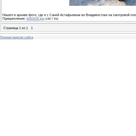
Нашёл в архиве фото, где я с Саней Астафьевым во Владивостоке на смотровой пл
Прикрепления:
6083035.jpg
(146.7 Kb)
Страница
1
из
1
1
Полная версия сайта