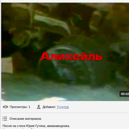
00:02
Просмотры
: 1
Добавил
:
Тулупов
Описание материала
:
Песня на стихи Юрия Гутяна, авианаводчика.