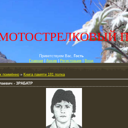
МОТОСТРЕЛКОВЫЙ 
Приветствуем Вас,
Гость
Главная
|
Архив
|
Регистрация
|
Вход
х поимённо
»
Книга памяти 181 полка
лаевич - ЗРАБАТР