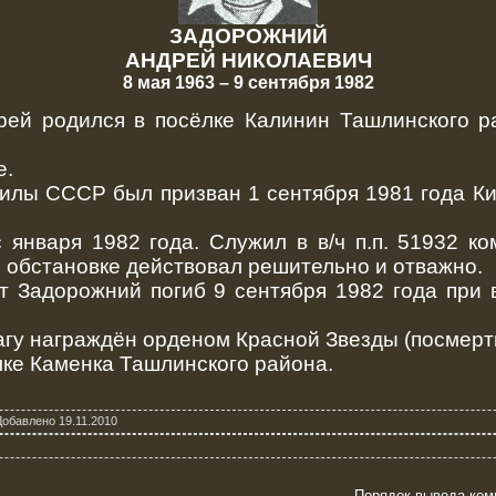
ЗАДОРОЖНИЙ
АНДРЕЙ НИКОЛАЕВИЧ
8 мая 1963 – 9 сентября 1982
 родился в посёлке Калинин Ташлинского р
е.
ы СССР был призван 1 сентября 1981 года Ки
нваря 1982 года. Служил в в/ч п.п. 51932 ко
й обстановке действовал решительно и отважно.
адорожний погиб 9 сентября 1982 года при 
гу награждён орденом Красной Звезды (посмерт
ке Каменка Ташлинского района.
Добавлено
19.11.2010
Порядок вывода ком