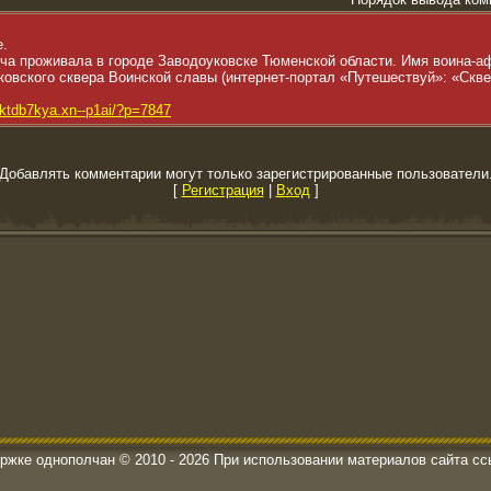
е.
а проживала в городе Заводоуковске Тюменской области. Имя воина-а
овского сквера Воинской славы (интернет-портал «Путешествуй»: «Скве
fktdb7kya.xn--p1ai/?p=7847
Добавлять комментарии могут только зарегистрированные пользователи
[
Регистрация
|
Вход
]
ержке однополчан © 2010 - 2026 При использовании материалов сайта сс