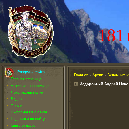
181
Разделы сайта
Главная
»
Архив
»
Вспомним и
Главная страница
Задорожний Андрей Нико
Архивная информация
Фотографии полка
Видео
Форум
Информация о сайте
Подсказки по сайту
Книга отзывов