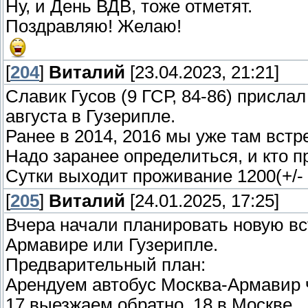
Ну, и День ВДВ, тоже отметят.
Поздравляю! Желаю!
[
204
]
Виталий
[23.04.2023, 21:21]
Славик Гусов (9 ГСР, 84-86) присла
августа в Гузерипле.
Ранее в 2014, 2016 мы уже там вст
Надо заранее определиться, и кто п
Сутки выходит проживание 1200(+/- 
[
205
]
Виталий
[24.01.2025, 17:25]
Вчера начали планировать новую вст
Армавире или Гузерипле.
Предварительный план:
Арендуем автобус Москва-Армавир че
17 выезжаем обратно, 18 в Москве.