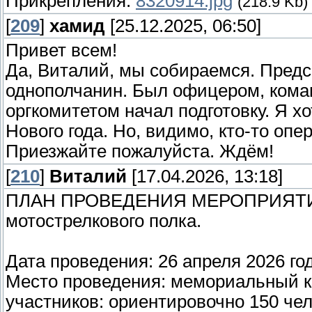
Прикрепления:
8320914.jpg
(218.9 Kb)
[
209
]
хамид
[25.12.2025, 06:50]
Привет всем!
Да, Виталий, мы собираемся. Пред
однополчанин. Был офицером, кома
оргкомитетом начал подготовку. Я х
Нового года. Но, видимо, кто-то опе
Приезжайте пожалуйста. Ждём!
[
210
]
Виталий
[17.04.2026, 13:18]
ПЛАН ПРОВЕДЕНИЯ МЕРОПРИЯТИЯ в
мотострелкового полка.
Дата проведения: 26 апреля 2026 год
Место проведения: мемориальный к
участников: ориентировочно 150 чел