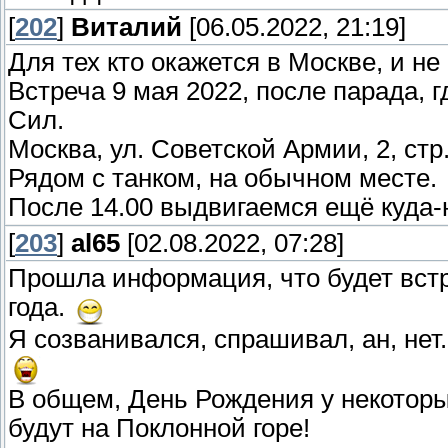
[
202
]
Виталий
[06.05.2022, 21:19]
Для тех кто окажется в Москве, и не 
Встреча 9 мая 2022, после парада, 
Сил.
Москва, ул. Советской Армии, 2, стр.
Рядом с танком, на обычном месте.
После 14.00 выдвигаемся ещё куда-
[
203
]
al65
[02.08.2022, 07:28]
Прошла информация, что будет встреч
года.
Я созванивался, спрашивал, ан, нет. 
В общем, День Рождения у некоторых 
будут на Поклонной горе!